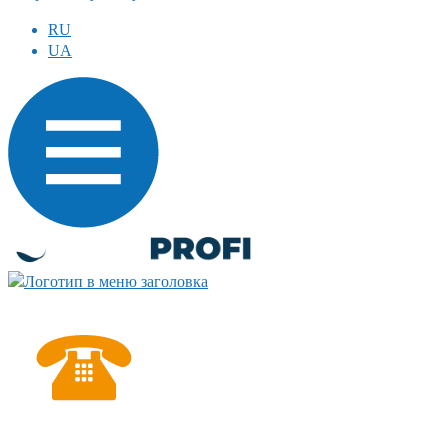
RU
UA