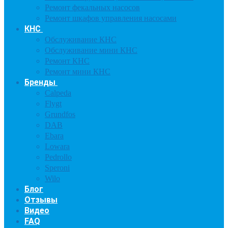
Ремонт фекальных насосов
Ремонт шкафов управления насосами
КНС
Обслуживание КНС
Обслуживание мини КНС
Ремонт КНС
Ремонт мини КНС
Бренды
Calpeda
Flygt
Grundfos
DAB
Ebara
Lowara
Pedrollo
Speroni
Wilo
Блог
Отзывы
Видео
FAQ