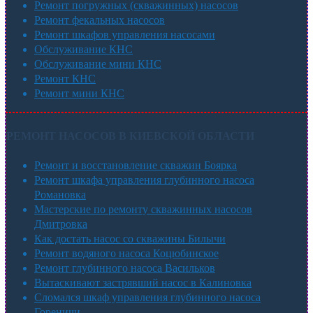
Ремонт погружных (скважинных) насосов
Ремонт фекальных насосов
Ремонт шкафов управления насосами
Обслуживание КНС
Обслуживание мини КНС
Ремонт КНС
Ремонт мини КНС
РЕМОНТ НАСОСОВ В КИЕВСКОЙ ОБЛАСТИ
Ремонт и восстановление скважин Боярка
Ремонт шкафа управления глубинного насоса
Романовка
Мастерские по ремонту скважинных насосов
Дмитровка
Как достать насос со скважины Билычи
Ремонт водяного насоса Коцюбинское
Ремонт глубинного насоса Васильков
Вытаскивают застрявший насос в Калиновка
Сломался шкаф управления глубинного насоса
Гореничи