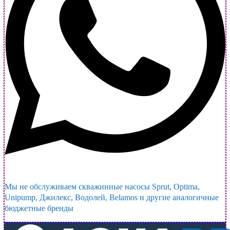
Мы не обслуживаем скважинные насосы Sprut, Optima,
Unipump, Джилекс, Водолей, Belamos и другие аналогичные
бюджетные бренды