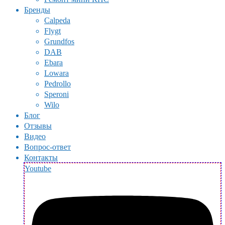
Бренды
Calpeda
Flygt
Grundfos
DAB
Ebara
Lowara
Pedrollo
Speroni
Wilo
Блог
Отзывы
Видео
Вопрос-ответ
Контакты
Youtube