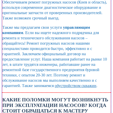
Обеспечиваем ремонт погружных насосов (Киев и область),
используя современное диагностическое оборудование и
оригинальные запчасти от проверенных производителей.
Также возможен срочный выезд.
Также мы предлагаем свои услуги
управляющим
компаниям
. Если вы ищете надежного подрядчика для
ремонта и технического обслуживания насосов –
обращайтесь! Ремонт погружных насосов нашими
специалистами проводится быстро, эффективно и с
гарантией. Заключаем официальный договор на
предоставление услуг. Наша компания работает на рынке 10
лет, в штате трудятся инженеры, работавшие ранее на
ремонтной базе государственного предприятия буровой
техники, с опытом 20-30 лет. Поэтому ремонт и
обслуживание насосов мы выполняем качественно и с
гарантией. Также занимаемся
обустройством скважин
.
КАКИЕ ПОЛОМКИ МОГУТ ВОЗНИКНУТЬ
ПРИ ЭКСПЛУАТАЦИИ НАСОСОВ? КОГДА
СТОИТ ОБРАЩАТЬСЯ К МАСТЕРУ