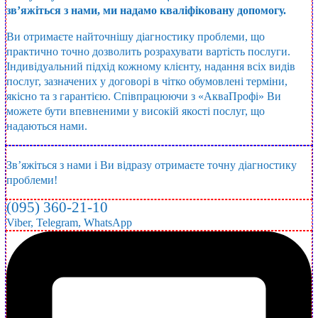
зв’яжіться з нами, ми надамо кваліфіковану допомогу.
Ви отримаєте найточнішу діагностику проблеми, що
практично точно дозволить розрахувати вартість послуги.
Індивідуальний підхід кожному клієнту, надання всіх видів
послуг, зазначених у договорі в чітко обумовлені терміни,
якісно та з гарантією. Співпрацюючи з «АкваПрофі» Ви
можете бути впевненими у високій якості послуг, що
надаються нами.
Зв’яжіться з нами
і Ви відразу отримаєте точну діагностику
проблеми!
(095) 360-21-10
Viber, Telegram, WhatsApp