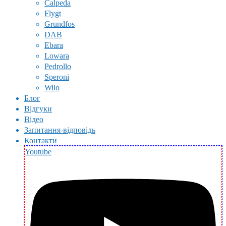
Calpeda
Flygt
Grundfos
DAB
Ebara
Lowara
Pedrollo
Speroni
Wilo
Блог
Відгуки
Відео
Запитання-відповідь
Контакти
Youtube