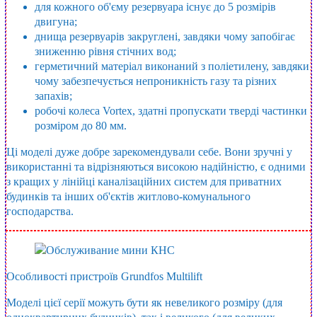
для кожного об'єму резервуара існує до 5 розмірів
двигуна;
днища резервуарів закруглені, завдяки чому запобігає
зниженню рівня стічних вод;
герметичний матеріал виконаний з поліетилену, завдяки
чому забезпечується непроникність газу та різних
запахів;
робочі колеса Vortex, здатні пропускати тверді частинки
розміром до 80 мм.
Ці моделі дуже добре зарекомендували себе. Вони зручні у
використанні та відрізняються високою надійністю, є одними
з кращих у лінійці каналізаційних систем для приватних
будинків та інших об'єктів житлово-комунального
господарства.
Особливості пристроїв Grundfos Multilift
Моделі цієї серії можуть бути як невеликого розміру (для