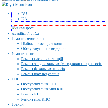
RU
UA
Аварійний виїзд
Ремонт свердловин
Підйом насосів для води
Обслуговування свердловин
Ремонт насосів
Ремонт насосних станцій
Ремонт занурювальних (свердловинних) насосів
Ремонт фекальних насосів
Ремонт шаф керування
КНС
Обслуговування КНС
Обслуговування міні КНС
Ремонт КНС
Ремонт міні КНС
Бренди