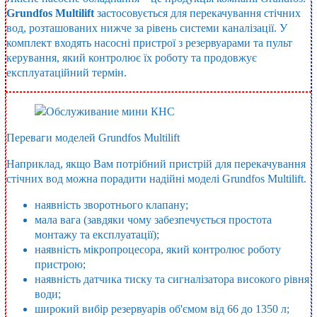
Grundfos Multilift
застосовується для перекачування стічних
вод, розташованих нижче за рівень системи каналізації. У
комплект входять насосні пристрої з резервуарами та пульт
керування, який контролює їх роботу та продовжує
експлуатаційний термін.
Переваги моделей Grundfos Multilift
Наприклад, якщо Вам потрібний пристрій для перекачування
стічних вод можна порадити надійні моделі Grundfos Multilift.
наявність зворотнього клапану;
мала вага (завдяки чому забезпечується простота
монтажу та експлуатації);
наявність мікропроцесора, який контролює роботу
пристрою;
наявність датчика тиску та сигналізатора високого рівня
води;
широкий вибір резервуарів об'ємом від 66 до 1350 л;