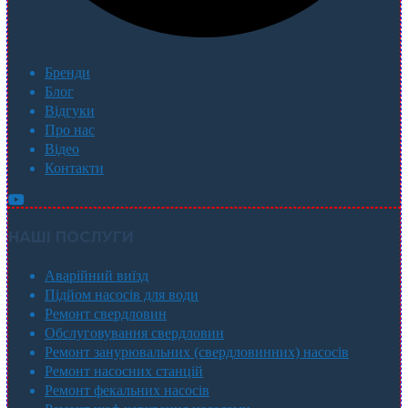
Бренди
Блог
Відгуки
Про нас
Відео
Контакти
НАШІ ПОСЛУГИ
Аварійний виїзд
Підйом насосів для води
Ремонт свердловин
Обслуговування свердловин
Ремонт занурювальних (свердловинних) насосів
Ремонт насосних станцій
Ремонт фекальних насосів