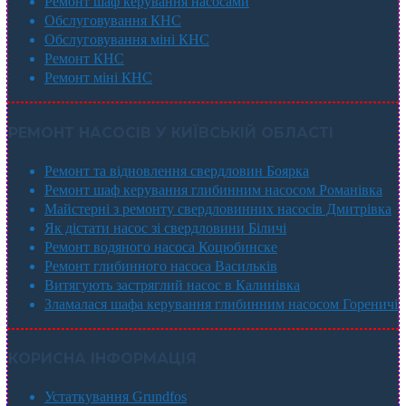
Ремонт шаф керування насосами
Обслуговування КНС
Обслуговування міні КНС
Ремонт КНС
Ремонт міні КНС
РЕМОНТ НАСОСІВ У КИЇВСЬКІЙ ОБЛАСТІ
Ремонт та відновлення свердловин Боярка
Ремонт шаф керування глибинним насосом Романівка
Майстерні з ремонту свердловинних насосів Дмитрівка
Як дістати насос зі свердловини Біличі
Ремонт водяного насоса Коцюбинске
Ремонт глибинного насоса Васильків
Витягують застряглий насос в Калинівка
Зламалася шафа керування глибинним насосом Гореничі
КОРИСНА ІНФОРМАЦІЯ
Устаткування Grundfos