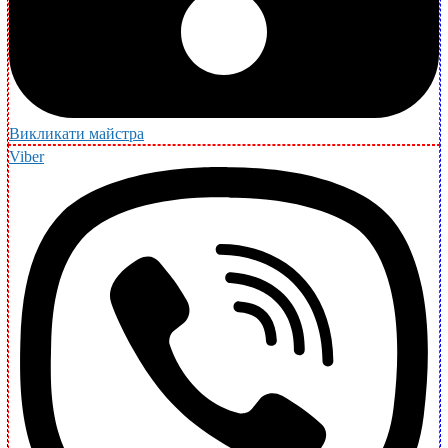
Викликати майстра
Viber