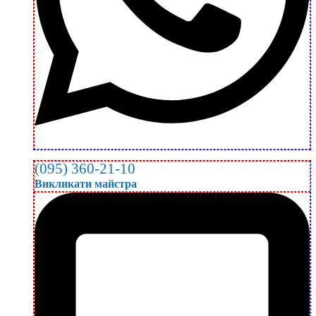
(095) 360-21-10
Викликати майстра