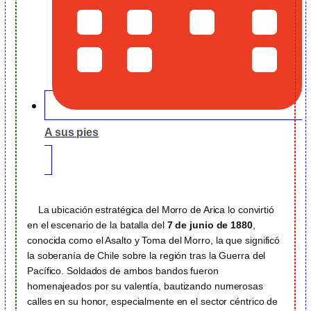
A sus pies
La ubicación estratégica del Morro de Arica lo convirtió
en el escenario de la batalla del
7 de junio de 1880
,
conocida como el Asalto y Toma del Morro, la que significó
la soberanía de Chile sobre la región tras la Guerra del
Pacífico. Soldados de ambos bandos fueron
homenajeados por su valentía, bautizando numerosas
calles en su honor, especialmente en el sector céntrico de