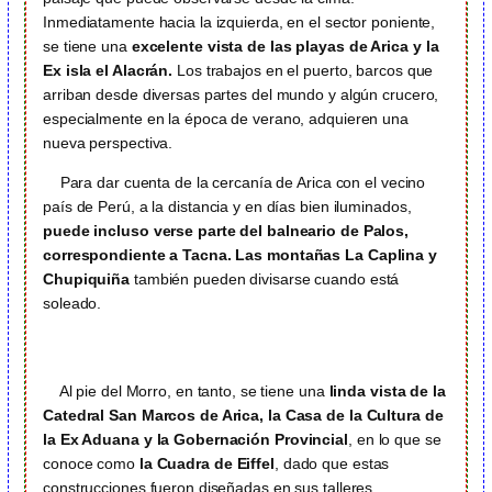
Inmediatamente hacia la izquierda, en el sector poniente,
se tiene una
excelente vista de las playas de Arica y la
Ex isla el Alacrán.
Los trabajos en el puerto, barcos que
arriban desde diversas partes del mundo y algún crucero,
especialmente en la época de verano, adquieren una
nueva perspectiva.
Para dar cuenta de la cercanía de Arica con el vecino
país de Perú, a la distancia y en días bien iluminados,
puede incluso verse parte del balneario de Palos,
correspondiente a Tacna. Las montañas La Caplina y
Chupiquiña
también pueden divisarse cuando está
soleado.
Al pie del Morro, en tanto, se tiene una
linda vista de la
Catedral San Marcos de Arica, la Casa de la Cultura de
la Ex Aduana y la Gobernación Provincial
, en lo que se
conoce como
la Cuadra de Eiffel
, dado que estas
construcciones fueron diseñadas en sus talleres.