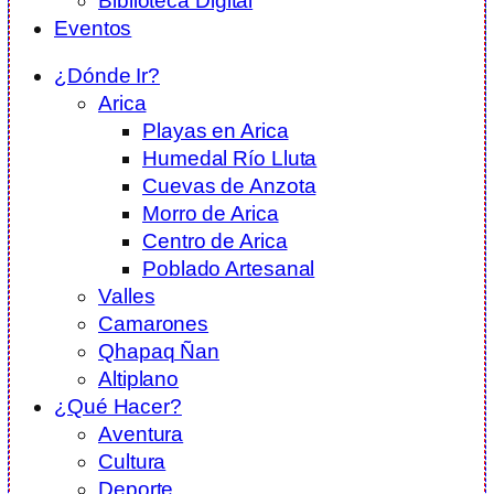
Biblioteca Digital
Eventos
¿Dónde Ir?
Arica
Playas en Arica
Humedal Río Lluta
Cuevas de Anzota
Morro de Arica
Centro de Arica
Poblado Artesanal
Valles
Camarones
Qhapaq Ñan
Altiplano
¿Qué Hacer?
Aventura
Cultura
Deporte