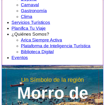
Carnaval
Gastronomía
Clima
Servicios Turísticos
Planifica Tu Viaje
¿Quiénes Somos?
Arica Siempre Activa
Plataforma de Inteligencia Turística
Biblioteca Digital
Eventos
Un Símbolo de la región
Morro de