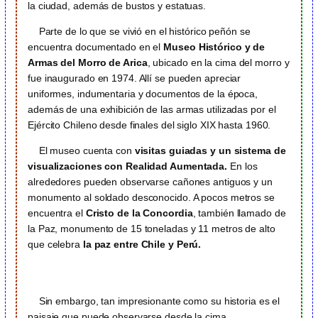
la ciudad, además de bustos y estatuas.
Parte de lo que se vivió en el histórico peñón se
encuentra documentado en el
Museo Histórico y de
Armas del Morro de Arica
, ubicado en la cima del morro y
fue inaugurado en 1974. Allí se pueden apreciar
uniformes, indumentaria y documentos de la época,
además de una exhibición de las armas utilizadas por el
Ejército Chileno desde finales del siglo XIX hasta 1960.
El museo cuenta con
visitas guiadas y un sistema de
visualizaciones con Realidad Aumentada.
En los
alrededores pueden observarse cañones antiguos y un
monumento al soldado desconocido. A pocos metros se
encuentra el
Cristo de la Concordia
, también llamado de
la Paz, monumento de 15 toneladas y 11 metros de alto
que celebra
la paz entre Chile y Perú.
Sin embargo, tan impresionante como su historia es el
paisaje que puede observarse desde la cima.