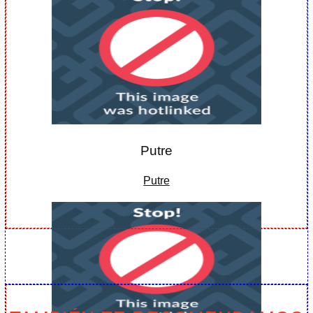
Putre
Putre