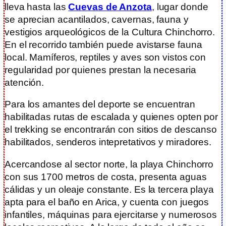
lleva hasta las
Cuevas de Anzota
, lugar donde
se aprecian acantilados, cavernas, fauna y
vestigios arqueológicos de la Cultura Chinchorro.
En el recorrido también puede avistarse fauna
local. Mamíferos, reptiles y aves son vistos con
regularidad por quienes prestan la necesaria
atención.
Para los amantes del deporte se encuentran
habilitadas rutas de escalada y quienes opten por
el trekking se encontrarán con sitios de descanso
habilitados, senderos intepretativos y miradores.
Acercandose al sector norte, la playa Chinchorro
con sus 1700 metros de costa, presenta aguas
cálidas y un oleaje constante. Es la tercera playa
apta para el baño en Arica, y cuenta con juegos
infantiles, máquinas para ejercitarse y numerosos