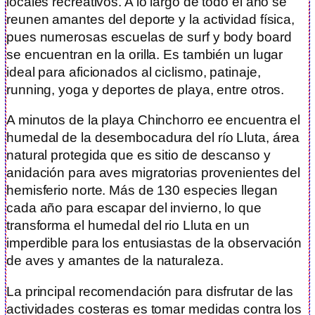
locales recreativos. A lo largo de todo el año se
reunen amantes del deporte y la actividad física,
pues numerosas escuelas de surf y body board
se encuentran en la orilla. Es también un lugar
ideal para aficionados al ciclismo, patinaje,
running, yoga y deportes de playa, entre otros.
A minutos de la playa Chinchorro ee encuentra el
humedal de la desembocadura del río Lluta, área
natural protegida que es sitio de descanso y
anidación para aves migratorias provenientes del
hemisferio norte. Más de 130 especies llegan
cada año para escapar del invierno, lo que
transforma el humedal del rio Lluta en un
imperdible para los entusiastas de la observación
de aves y amantes de la naturaleza.
La principal recomendación para disfrutar de las
actividades costeras es tomar medidas contra los