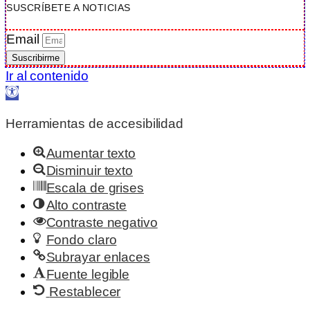
SUSCRÍBETE A NOTICIAS
Email
Suscribirme
Ir al contenido
Abrir barra de herramientas
Herramientas de accesibilidad
Aumentar texto
Disminuir texto
Escala de grises
Alto contraste
Contraste negativo
Fondo claro
Subrayar enlaces
Fuente legible
Restablecer