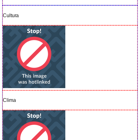
Cultura
Clima