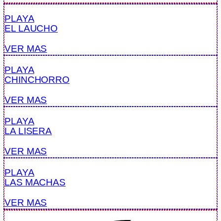
PLAYA
EL LAUCHO
VER MAS
PLAYA
CHINCHORRO
VER MAS
PLAYA
LA LISERA
VER MAS
PLAYA
LAS MACHAS
VER MAS