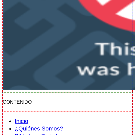
CONTENIDO
Inicio
¿Quiénes Somos?