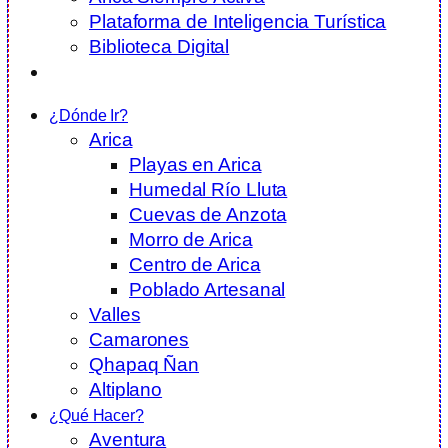
Plataforma de Inteligencia Turística
Biblioteca Digital
Eventos
¿Dónde Ir?
Arica
Playas en Arica
Humedal Río Lluta
Cuevas de Anzota
Morro de Arica
Centro de Arica
Poblado Artesanal
Valles
Camarones
Qhapaq Ñan
Altiplano
¿Qué Hacer?
Aventura