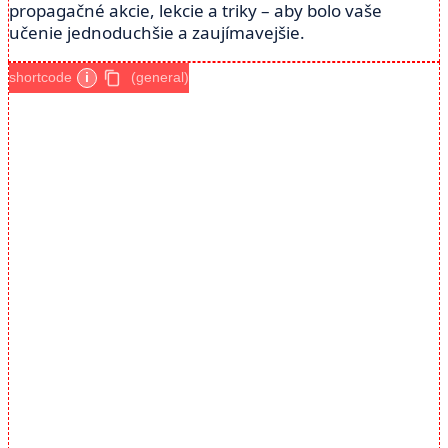
propagačné akcie, lekcie a triky – aby bolo vaše
učenie jednoduchšie a zaujímavejšie.
shortcode
i
(general)