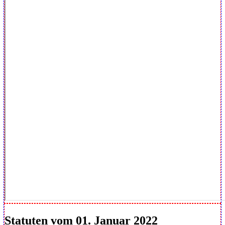
Statuten vom 01. Januar 2022