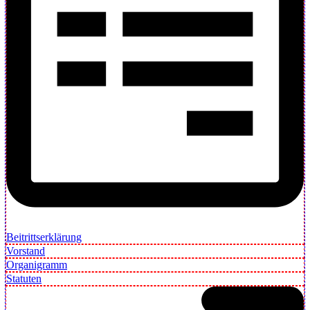
Beitrittserklärung
Vorstand
Organigramm
Statuten