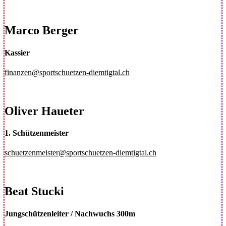
Marco Berger
Kassier
finanzen@sportschuetzen-diemtigtal.ch
Oliver Haueter
1. Schützenmeister
schuetzenmeister@sportschuetzen-diemtigtal.ch
Beat Stucki
Jungschützenleiter / Nachwuchs 300m