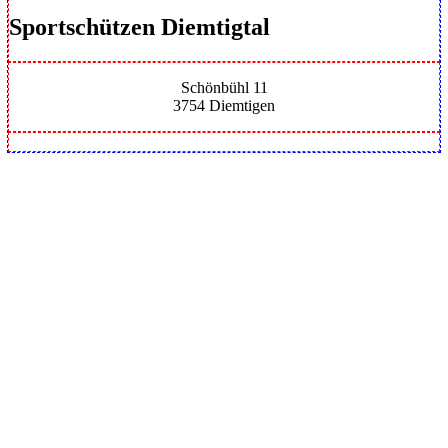
Sportschützen Diemtigtal
Schönbühl 11
3754 Diemtigen