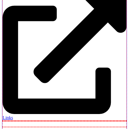
Links