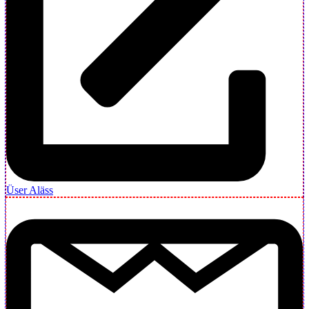
Üser Aläss