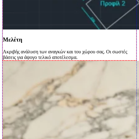
Μελέτη
Ακριβής ανάλυση των αναγκών και του χώρου σας. Οι σωστές
βάσεις για άψογο τελικό αποτέλεσμα.