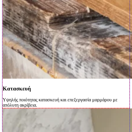
Κατασκευή
Υψηλής ποιότητας κατασκευή και επεξεργασία μαρμάρου με
απόλυτη ακρίβεια.