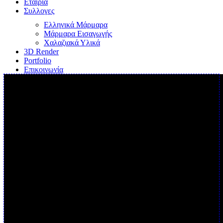
Εταιρία
Συλλογες
Ελληνικά Μάρμαρα
Μάρμαρα Εισαγωγής
Χαλαζιακά Υλικά
3D Render
Portfolio
Επικοινωνία