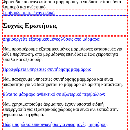
Φροντίδα και ανανέωση του μαρμάρου για να διατηρείται πάντα
λαμπερό και ανθεκτικό.
Συμβουλευτείτε έναν ειδικό
Συχνές
Ερωτήσεις
Δημιουργείτε εξατομικευμένες λύσεις από μάρμαρο;
Ναι, προσφέρουμε εξατομικευμένες μαρμάρινες κατασκευές για
κάθε περίπτωση, από μαρμάρινες επενδύσεις έως χειροποίητα
έπιπλα και αξεσουάρ.
Προσφέρετε υπηρεσίες συντήρησης μαρμάρου;
Ναι, παρέχουμε υπηρεσίες συντήρησης μαρμάρου και είναι
απαραίτητο για να διατηρείται το μάρμαρο σε άριστη κατάσταση.
Είναι το μάρμαρο ανθεκτικό σε εξωτερικό περιβάλλον;
Ναι, χρησιμοποιούμε άαρμα που έχουν υποστεί ειδική
επεξεργασία για εξωτερικούς χώρους και είναι ανθεκτικά στην
υγρασία και τη φθορά.
Πώς μπορώ να επικοινωνήσω για εφαρμογές μαρμάρου;