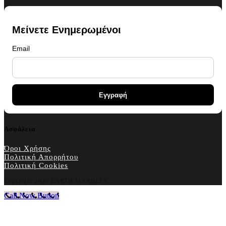
Μείνετε Ενημερωμένοι
Email
Ασφάλεια
Όροι Χρήσης
Πολιτική Απορρήτου
Πολιτική Cookies
Copyright
2026 EARTH MARBLES |
Call Now Button