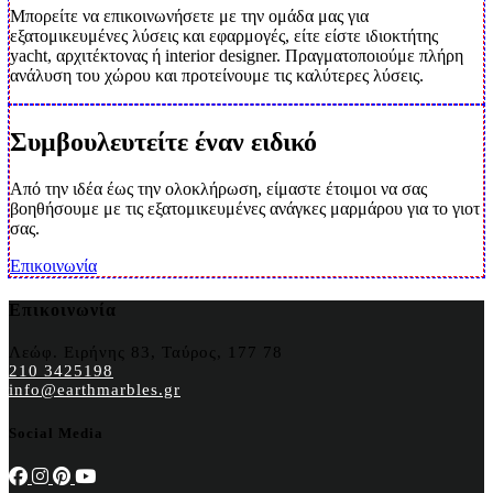
Μπορείτε να επικοινωνήσετε με την ομάδα μας για
εξατομικευμένες λύσεις και εφαρμογές, είτε είστε ιδιοκτήτης
yacht, αρχιτέκτονας ή interior designer. Πραγματοποιούμε πλήρη
ανάλυση του χώρου και προτείνουμε τις καλύτερες λύσεις.
Συμβουλευτείτε έναν ειδικό
Από την ιδέα έως την ολοκλήρωση, είμαστε έτοιμοι να σας
βοηθήσουμε με τις εξατομικευμένες ανάγκες μαρμάρου για το γιοτ
σας.
Επικοινωνία
Επικοινωνία
Λεώφ. Ειρήνης 83, Ταύρος, 177 78
210 3425198
info@earthmarbles.gr
Social Media