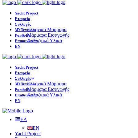
Yacht Project
Εταιρεία
Συλλογές
Ελληνικά Μάρμαρα
3D Textures
Μάρμαρα Εισαγωγής
Portfolio
Χαλαζιακά Υλικά
Επικοινωνία
EN
Yacht Project
Εταιρεία
Συλλογές
Ελληνικά Μάρμαρα
3D Textures
Μάρμαρα Εισαγωγής
Portfolio
Χαλαζιακά Υλικά
Επικοινωνία
EN
ΕΛ
EN
Yacht Project