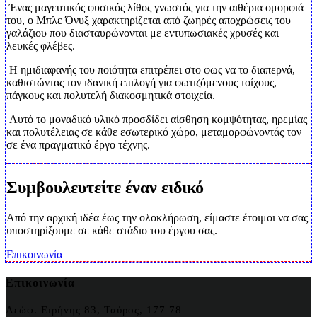
Ένας μαγευτικός φυσικός λίθος γνωστός για την αιθέρια ομορφιά
του, ο Μπλε Όνυξ χαρακτηρίζεται από ζωηρές αποχρώσεις του
γαλάζιου που διασταυρώνονται με εντυπωσιακές χρυσές και
λευκές φλέβες.
Η ημιδιαφανής του ποιότητα επιτρέπει στο φως να το διαπερνά,
καθιστώντας τον ιδανική επιλογή για φωτιζόμενους τοίχους,
πάγκους και πολυτελή διακοσμητικά στοιχεία.
Αυτό το μοναδικό υλικό προσδίδει αίσθηση κομψότητας, ηρεμίας
και πολυτέλειας σε κάθε εσωτερικό χώρο, μεταμορφώνοντάς τον
σε ένα πραγματικό έργο τέχνης.
Συμβουλευτείτε έναν ειδικό
Από την αρχική ιδέα έως την ολοκλήρωση, είμαστε έτοιμοι να σας
υποστηρίξουμε σε κάθε στάδιο του έργου σας.
Επικοινωνία
Επικοινωνία
Λεώφ. Ειρήνης 83, Ταύρος, 177 78