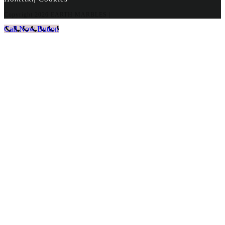
Copyright
2026 EARTH MARBLES |
Call Now Button