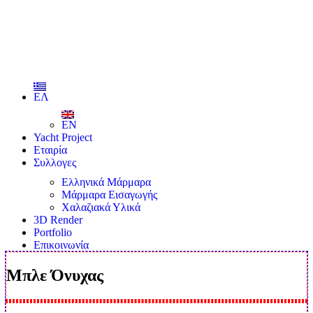
ΕΛ
EN
Yacht Project
Εταιρία
Συλλογες
Ελληνικά Μάρμαρα
Μάρμαρα Εισαγωγής
Χαλαζιακά Υλικά
3D Render
Portfolio
Επικοινωνία
Μπλε Όνυχας