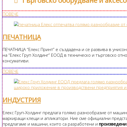
Търговско оборудване и аксес
ПОВЕЧЕ
ПЕЧАТНИЦА
ПЕЧАТНИЦА “Елекс Принт” е създадена и се развива в унисон
на “Елекс Груп Холдинг” ЕООД в техническо и търговско отн
консумативи.
ПОВЕЧЕ
ИНДУСТРИЯ​
Елекс Груп-Холдинг предлага голямо разнообразие от машин
маркиращи клещи и апликатори. Ние сме официални предст
предлагаме и машини, които са разработени и
произведени