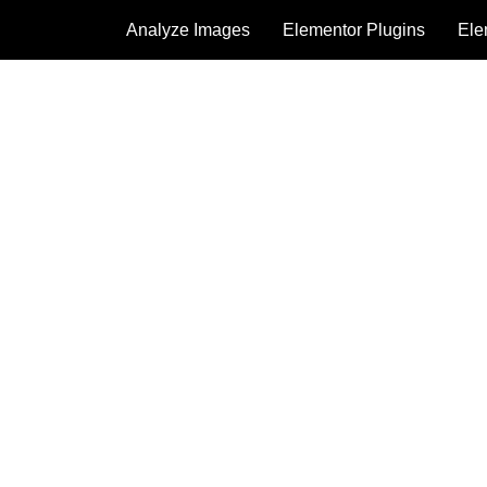
Analyze Images
Elementor Plugins
Ele