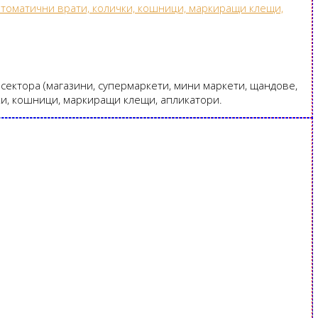
сектора (магазини, супермаркети, мини маркети, щандове,
ки, кошници, маркиращи клещи, апликатори.