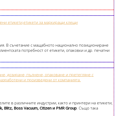
ия. В съчетание с мащабното национално позициониране
лиентската потребност от етикети, опаковки и др. печатни
лите в различните индустрии, както и принтери на етикети,
k, Blitz, Boss Vacuum, Citizen и PMR Group
. Също така