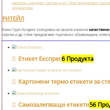
РИТЕЙЛ
Елекс Груп-Холдинг осигурява на своите клиенти
качествени
сергии и др.) Ние предлагаме търговско обзавеждане, елект
Етикет Експрес
6 Продукта
Картонени термо етикети за ст
Самозалепващи етикети
56 Про