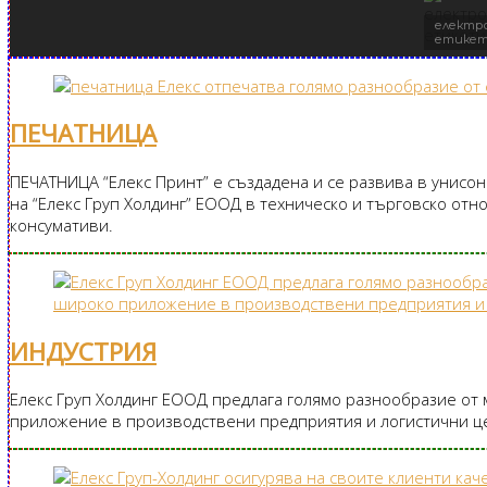
електр
етике
ПЕЧАТНИЦА
ПЕЧАТНИЦА “Елекс Принт” е създадена и се развива в унисон
на “Елекс Груп Холдинг” ЕООД в техническо и търговско отн
консумативи.
ИНДУСТРИЯ​
Елекс Груп Холдинг ЕООД предлага голямо разнообразие от 
приложение в производствени предприятия и логистични це