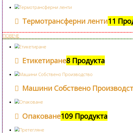
Термотрансферни ленти
11 Про
ПОВЕЧЕ
Етикетиране
8 Продукта
Машини Собствено Производс
Опаковане
109 Продукта