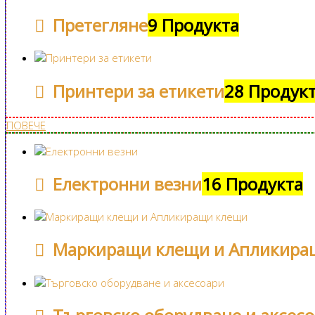
Претегляне
9 Продукта
Принтери за етикети
28 Продук
ПОВЕЧЕ
Електронни везни
16 Продукта
Маркиращи клещи и Апликира