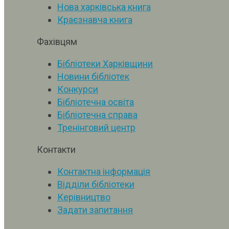
Нова харківська книга
Краєзнавча книга
Фахівцям
Бібліотеки Харківщини
Новини бібліотек
Конкурси
Бібліотечна освіта
Бібліотечна справа
Тренінговий центр
Контакти
Контактна інформація
Відділи бібліотеки
Керівництво
Задати запитання