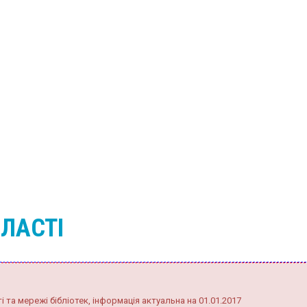
БЛАСТІ
 та мережі бібліотек, інформація актуальна на 01.01.2017