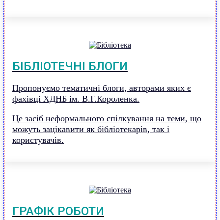
БІБЛІОТЕЧНІ БЛОГИ
Пропонуємо тематичні блоги, авторами яких є
фахівці ХДНБ ім. В.Г.Короленка.
Це засіб неформального спілкування на теми, що
можуть зацікавити як бібліотекарів, так і
користувачів.
ГРАФІК РОБОТИ