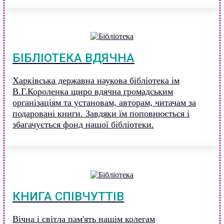
БІБЛІОТЕКА ВДЯЧНА
Харківська державна наукова бібліотека ім
В.Г.Короленка щиро вдячна громадським
організаціям та установам, авторам, читачам за
подаровані книги. Завдяки їм поповнюється і
збагачується фонд нашої бібліотеки.
КНИГА СПІВЧУТТІВ
Вічна і світла пам'ять нашім колегам