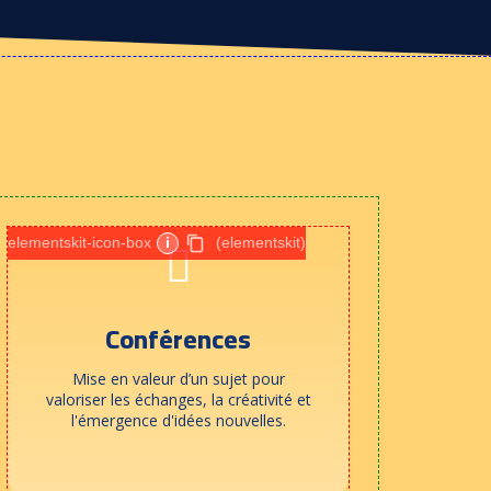
elementskit-icon-box
i
(elementskit)
Conférences
Mise en valeur d’un sujet pour
valoriser les échanges, la créativité et
l'émergence d'idées nouvelles.