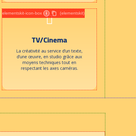
elementskit-icon-box
i
(elementskit)
TV/Cinema
La créativité au service d’un texte,
d’une œuvre, en studio grâce aux
moyens techniques tout en
respectant les axes caméras.