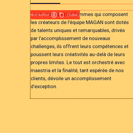
Les hommes et les femmes qui composent
text-editor
i
(basic)
les créateurs de l’équipe MAGAN sont dotés
de talents uniques et remarquables, drivés
par l’accomplissement de nouveaux
challenges, ils offrent leurs compétences et
poussent leurs créativités au-delà de leurs
propres limites. Le tout est orchestré avec
maestria et la finalité, tant espérée de nos
clients, dévoile un accomplissement
d’exception.