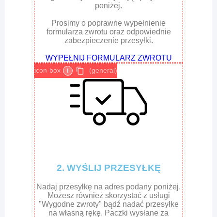
poniżej.
Prosimy o poprawne wypełnienie
formularza zwrotu oraz odpowiednie
zabezpieczenie przesyłki.
WYPEŁNIJ FORMULARZ ZWROTU
icon-box
i
(general)
2. WYŚLIJ PRZESYŁKĘ
Nadaj przesyłkę na adres podany poniżej.
Możesz również skorzystać z usługi
"Wygodne zwroty" bądź nadać przesyłke
na własną rękę. Paczki wysłane za