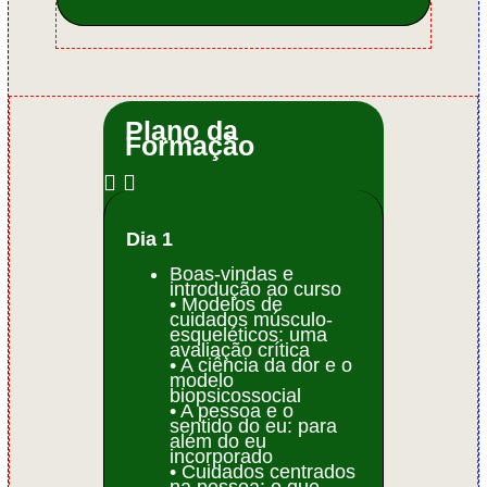
Plano da
Formação
Dia 1
Boas-vindas e
introdução ao curso
• Modelos de
cuidados músculo-
esqueléticos: uma
avaliação crítica
• A ciência da dor e o
modelo
biopsicossocial
• A pessoa e o
sentido do eu: para
além do eu
incorporado
• Cuidados centrados