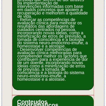
da implementação de
intervenções informadas com base
em dados concretos que apoiem a
recuperação e melhorem a qualidade
de vida.
- Reforçar as competências de
avaliação clínica para melhorar os
resultados das abordagens de
cuidados centrados na pessoa,
incorporando novas ideias, como a
minimização de erros de previsão, a
tomada de consciência e a biologia
do sistema neuro-endócrino-imune, a
homeostase e a alostase.
- Desenvolver competências de
avaliação clínica melhoradas para
compreender melhor os factores que
contribuem para a experiência de dor
de um doente, incorporando novas
ideias como a minimização de erros
de previsão, a tomada de
consciência e a biologia do sistema
neuro-endócrino-imune, a
homeostase e a alostase.
Conteudos
Programáticos