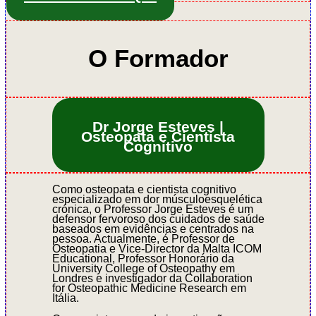
O Formador
Dr Jorge Esteves |
Osteopata e Cientista
Cognitivo
Como osteopata e cientista cognitivo
especializado em dor músculoesquelética
crónica, o Professor Jorge Esteves é um
defensor fervoroso dos cuidados de saúde
baseados em evidências e centrados na
pessoa. Actualmente, é Professor de
Osteopatia e Vice-Director da Malta ICOM
Educational, Professor Honorário da
University College of Osteopathy em
Londres e investigador da Collaboration
for Osteopathic Medicine Research em
Itália.