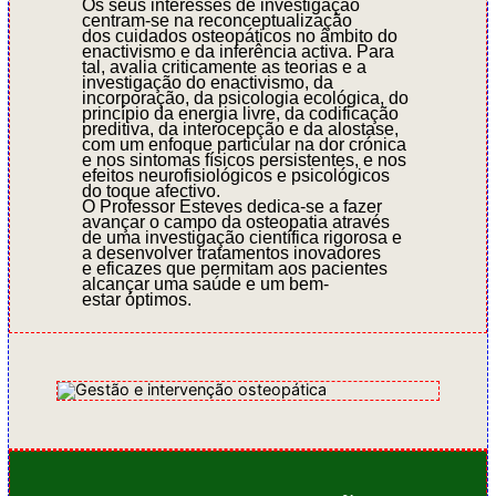
Os seus interesses de investigação
centram-se na reconceptualização
dos cuidados osteopáticos no âmbito do
enactivismo e da inferência activa. Para
tal, avalia criticamente as teorias e a
investigação do enactivismo, da
incorporação, da psicologia ecológica, do
princípio da energia livre, da codificação
preditiva, da interocepção e da alostase,
com um enfoque particular na dor crónica
e nos sintomas físicos persistentes, e nos
efeitos neurofisiológicos e psicológicos
do toque afectivo.
O Professor Esteves dedica-se a fazer
avançar o campo da osteopatia através
de uma investigação científica rigorosa e
a desenvolver tratamentos inovadores
e eficazes que permitam aos pacientes
alcançar uma saúde e um bem-
estar óptimos.