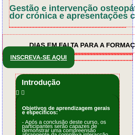
Gestão e intervenção osteopá
dor crónica e apresentações 
DIAS EM FALTA PARA A FORMA
INSCREVA-SE AQUI
Introdução
Objetivos de aprendizagem gerais
e específicos:
- Após a conclusão deste curso, os
participantes serão capazes de
demonstrar uma compreensão
abrangente da complexa interacção