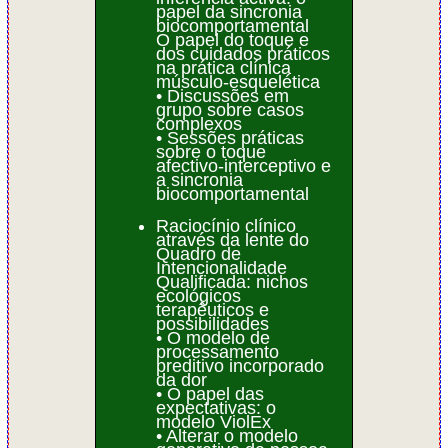
papel da sincronia
biocomportamental
O papel do toque e
dos cuidados práticos
na prática clínica
músculo-esquelética
• Discussões em
grupo sobre casos
complexos
• Sessões práticas
sobre o toque
afectivo-interceptivo e
a sincronia
biocomportamental
Raciocínio clínico
através da lente do
Quadro de
Intencionalidade
Qualificada: nichos
ecológicos
terapêuticos e
possibilidades
• O modelo de
processamento
preditivo incorporado
da dor
• O papel das
expectativas: o
modelo ViolEx
• Alterar o modelo