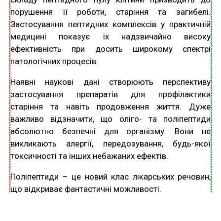
порушення її роботи, старіння та загибелі.
Застосування пептидних комплексів у практичній
медицині показує їх надзвичайно високу
ефективність при досить широкому спектрі
патологічних процесів.
Наявні наукові дані створюють перспективу
застосування препаратів для профілактики
старіння та навіть продовження життя. Дуже
важливо відзначити, що оліго- та поліпептиди
абсолютно безпечні для організму. Вони не
викликають алергії, передозування, будь-якої
токсичності та інших небажаних ефектів.
Поліпептиди – це новий клас лікарських речовин,
що відкриває фантастичні можливості.