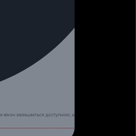
х вікон залишається доступною, адже ви звертаєтесь