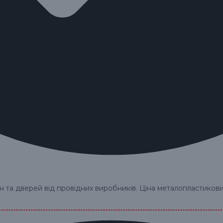
та дверей від провідних виробників. Ціна металопластикови