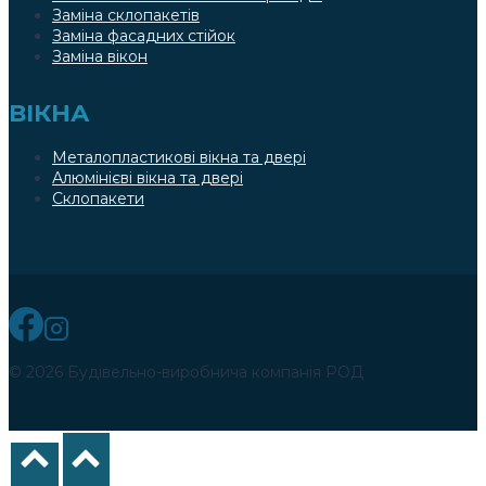
Заміна склопакетів
Заміна фасадних стійок
Заміна вікон
ВІКНА
Металопластикові вікна та двері
Алюмінієві вікна та двері
Склопакети
© 2026 Будівельно-виробнича компанія РОД