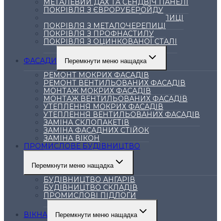
МЕТАЛЕВИЙ ДАХ ТА СЕНДВІЧ ПАНЕЛІ
ПОКРІВЛЯ З ЄВРОРУБЕРОЙДУ
ПОКРІВЛЯ З КЕРАМІЧНОЇ ЧЕРЕПИЦІ
ПОКРІВЛЯ З МЕТАЛОЧЕРЕПИЦІ
ПОКРІВЛЯ З ПРОФНАСТИЛУ
ПОКРІВЛЯ З ОЦИНКОВАНОЇ СТАЛІ
ФАСАДИ
Перемкнути меню нащадка
РЕМОНТ МОКРИХ ФАСАДІВ
РЕМОНТ ВЕНТИЛЬОВАНИХ ФАСАДІВ
МОНТАЖ МОКРИХ ФАСАДІВ
МОНТАЖ ВЕНТИЛЬОВАНИХ ФАСАДІВ
УТЕПЛЕННЯ МОКРИХ ФАСАДІВ
УТЕПЛЕННЯ ВЕНТИЛЬОВАНИХ ФАСАДІВ
ЗАМІНА СКЛОПАКЕТІВ
ЗАМІНА ФАСАДНИХ СТІЙОК
ЗАМІНА ВІКОН
ПРОМИСЛОВЕ БУДІВНИЦТВО
Перемкнути меню нащадка
БУДІВНИЦТВО АНГАРІВ
БУДІВНИЦТВО СКЛАДІВ
ПРОМИСЛОВІ ПІДЛОГИ
ВІКНА
Перемкнути меню нащадка