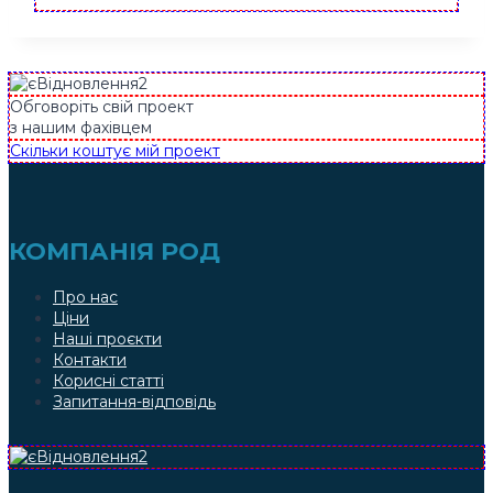
Обговоріть свій проект
з нашим фахівцем
Скільки коштує мій проект
КОМПАНІЯ РОД
Про нас
Ціни
Наші проєкти
Контакти
Корисні статті
Запитання-відповідь