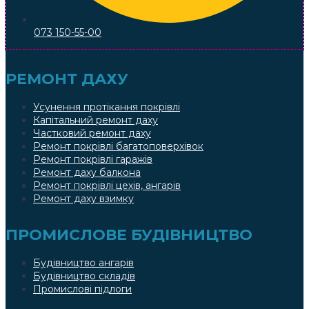
073 150-55-00
РЕМОНТ ДАХУ
Усунення протікання покрівлі
Капітальний ремонт даху
Частковий ремонт даху
Ремонт покрівлі багатоповерхівок
Ремонт покрівлі гаражів
Ремонт даху балкона
Ремонт покрівлі цехів, ангарів
Ремонт даху взимку
ПРОМИСЛОВЕ БУДІВНИЦТВО
Будівництво ангарів
Будівництво складів
Промислові підлоги