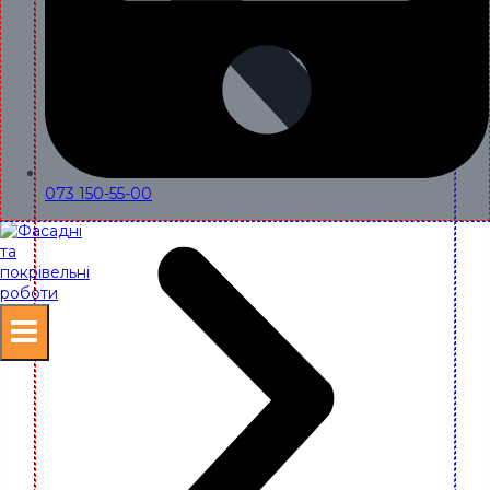
073 150-55-00