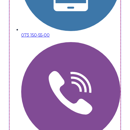
073 150-55-00