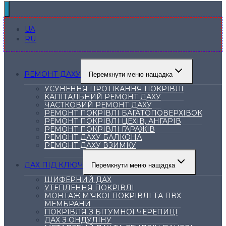
UA
RU
РЕМОНТ ДАХУ
Перемкнути меню нащадка
УСУНЕННЯ ПРОТІКАННЯ ПОКРІВЛІ
КАПІТАЛЬНИЙ РЕМОНТ ДАХУ
ЧАСТКОВИЙ РЕМОНТ ДАХУ
РЕМОНТ ПОКРІВЛІ БАГАТОПОВЕРХІВОК
РЕМОНТ ПОКРІВЛІ ЦЕХІВ, АНГАРІВ
РЕМОНТ ПОКРІВЛІ ГАРАЖІВ
РЕМОНТ ДАХУ БАЛКОНА
РЕМОНТ ДАХУ ВЗИМКУ
ДАХ ПІД КЛЮЧ
Перемкнути меню нащадка
ШИФЕРНИЙ ДАХ
УТЕПЛЕННЯ ПОКРІВЛІ
МОНТАЖ М’ЯКОЇ ПОКРІВЛІ ТА ПВХ
МЕМБРАНИ
ПОКРІВЛЯ З БІТУМНОЇ ЧЕРЕПИЦІ
ДАХ З ОНДУЛІНУ