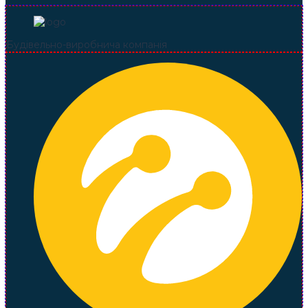
Будівельно-виробнича компанія