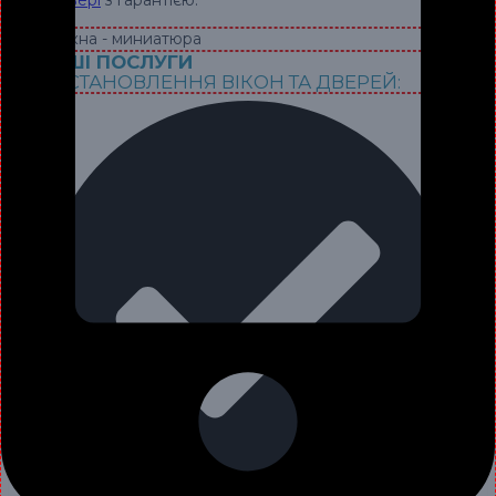
та двері
з гарантією.
НАШІ ПОСЛУГИ
З ВСТАНОВЛЕННЯ ВІКОН ТА ДВЕРЕЙ: