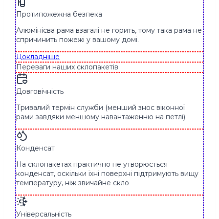
Протипожежна безпека
Алюмінієва рама взагалі не горить, тому така рама не
спричинить пожежі у вашому домі.
Докладніше
Переваги наших склопакетів
Довговічність
Тривалий термін служби (менший знос віконної
рами завдяки меншому навантаженню на петлі)
Конденсат
На склопакетах практично не утворюється
конденсат, оскільки їхні поверхні підтримують вищу
температуру, ніж звичайне скло
Універсальність