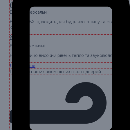
Вони універсальні
Вікна з ПВХ підходять для будь-якого типу та стилю
кімнати
Вони герметичні
Надзвичайно високий рівень тепло та звукоізоляції
Докладніше
Переваги наших алюмінієвих вікон і дверей