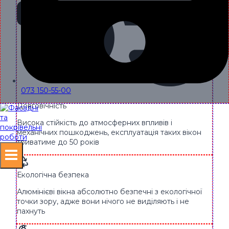
073 150-55-00
Довговічність
Висока стійкість до атмосферних впливів і
механічних пошкоджень, експлуатація таких вікон
триватиме до 50 років
Екологічна безпека
Алюмінієві вікна абсолютно безпечні з екологічної
точки зору, адже вони нічого не виділяють і не
пахнуть