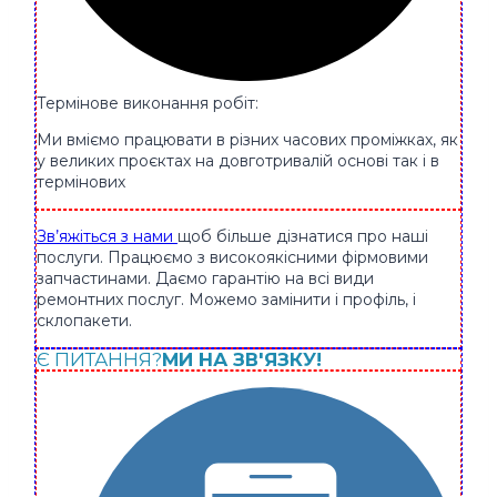
Термінове виконання робіт:
Ми вміємо працювати в різних часових проміжках, як
у великих проєктах на довготривалій основі так і в
термінових
Зв’яжіться з нами
щоб більше дізнатися про наші
послуги. Працюємо з високоякісними фірмовими
запчастинами. Даємо гарантію на всі види
ремонтних послуг. Можемо замінити і профіль, і
склопакети.
Є ПИТАННЯ?
МИ НА ЗВ'ЯЗКУ!