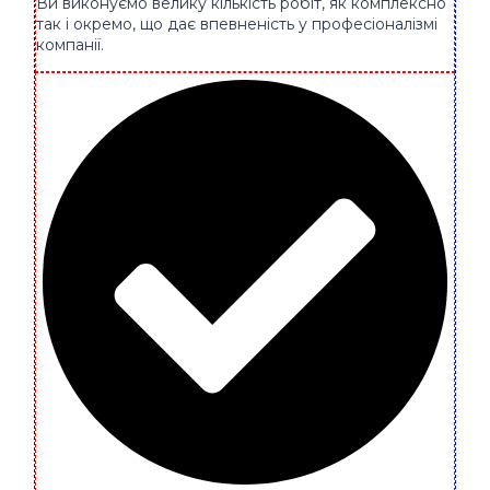
Ви виконуємо велику кількість робіт, як комплексно
так і окремо, що дає впевненість у професіоналізмі
компанії.