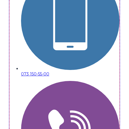
073 150-55-00