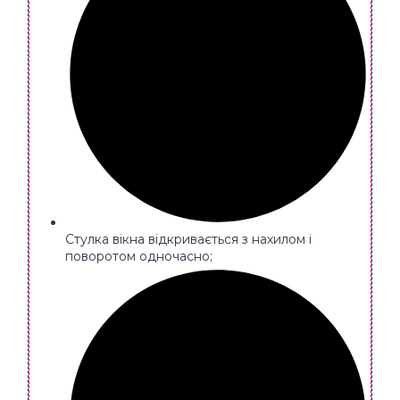
Стулка вікна відкривається з нахилом і
поворотом одночасно;