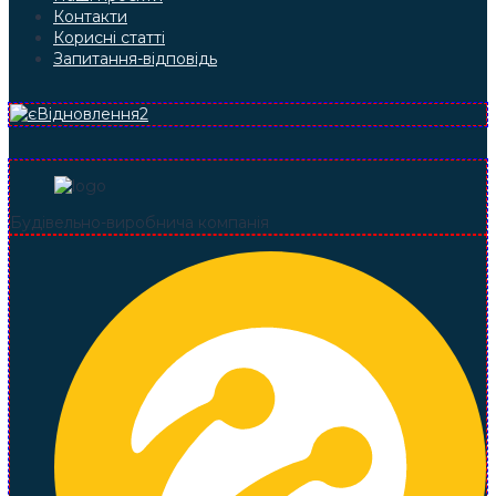
Контакти
Корисні статті
Запитання-відповідь
Будівельно-виробнича компанія