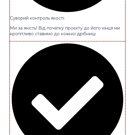
Суворий контроль якості:
Ми за якість! Від початку проєкту до його кінця ми
кропітливо ставимо до кожної дрібниці.