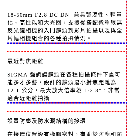
18-50mm F2.8 DC DN 兼具緊湊性、輕量
化、高性能和大光圈，支援從搭配微單眼無
反光鏡相機的入門鏡頭到影片拍攝以及與全
片幅相機組合的各種拍攝情況。
最近對焦距離
SIGMA 強調讓鏡頭在各種拍攝條件下盡可
能多才多藝，設計的鏡頭最小對焦距離為
12.1 公分，最大放大倍率為 1:2.8*，非常
適合近距離拍攝
設置防塵及防水濺結構的接環
在接環位置設有橡膠密封，有助於防塵和防