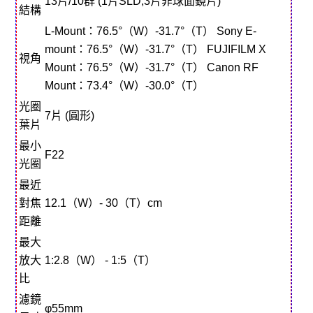
13片/10群 (1片SLD,3片非球面鏡片)
結構
L-Mount：76.5°（W）-31.7°（T） Sony E-
mount：76.5°（W）-31.7°（T） FUJIFILM X
視角
Mount：76.5°（W）-31.7°（T） Canon RF
Mount：73.4°（W）-30.0°（T）
光圈
7片 (圓形)
葉片
最小
F22
光圈
最近
對焦
12.1（W）- 30（T）cm
距離
最大
放大
1:2.8（W） - 1:5（T）
比
濾鏡
φ55mm