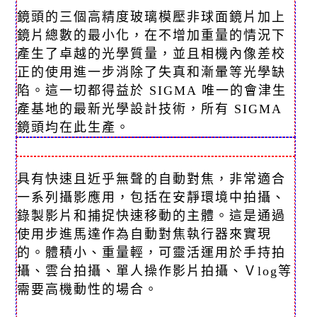
鏡頭的三個高精度玻璃模壓非球面鏡片加上
鏡片總數的最小化，在不增加重量的情況下
產生了卓越的光學質量，並且相機內像差校
正的使用進一步消除了失真和漸暈等光學缺
陷。這一切都得益於 SIGMA 唯一的會津生
產基地的最新光學設計技術，所有 SIGMA
鏡頭均在此生產。
具有快速且近乎無聲的自動對焦，非常適合
一系列攝影應用，包括在安靜環境中拍攝、
錄製影片和捕捉快速移動的主體。這是通過
使用步進馬達作為自動對焦執行器來實現
的。體積小、重量輕，可靈活運用於手持拍
攝、雲台拍攝、單人操作影片拍攝、Ｖlog等
需要高機動性的場合。