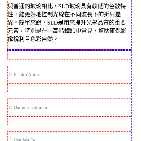
與普通的玻璃相比，SLD玻璃具有較低的色散特
性，能更好地控制光線在不同波長下的折射差
異。簡單來說，SLD是用來提升光學品質的重要
元素，特別是在中高階鏡頭中常見，幫助確保影
像銳利且色彩自然。
© Etsuko Aimu
© Damien Dohmen
© Hsu Wu Te