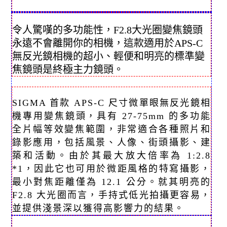
令人驚嘆的多功能性，F2.8大光圈變焦鏡頭
永遠不會離開你的相機，這款適用於APS-C
無反光鏡相機的超小、輕便和明亮的標準變
焦鏡頭是終極主力鏡頭。
SIGMA 首款 APS-C 尺寸微單眼無反光鏡相
機專用變焦鏡頭，具有 27-75mm 的多功能
全片幅等效變焦範圍，非常適合各種照片和
錄影應用，包括風景、人像、街頭攝影、建
築和活動。由於其最大放大倍率為 1:2.8
*1，因此它也可用於微距風格的特寫攝影，
最小對焦距離僅為 12.1 公分。就其明亮的
F2.8 大光圈而言，手持式低光拍攝更容易，
並提供淺景深以獲得高影響力的結果。