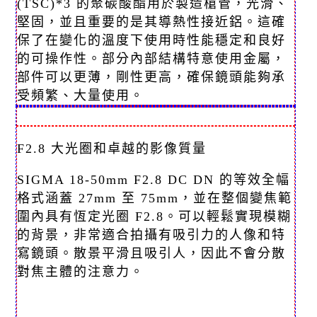
(TSC)*3 的聚碳酸酯用於製造槍管，光滑、
堅固，並且重要的是其導熱性接近鋁。這確
保了在變化的溫度下使用時性能穩定和良好
的可操作性。部分內部結構特意使用金屬，
部件可以更薄，剛性更高，確保鏡頭能夠承
受頻繁、大量使用。
F2.8 大光圈和卓越的影像質量
SIGMA 18-50mm F2.8 DC DN 的等效全幅
格式涵蓋 27mm 至 75mm，並在整個變焦範
圍內具有恆定光圈 F2.8。可以輕鬆實現模糊
的背景，非常適合拍攝有吸引力的人像和特
寫鏡頭。散景平滑且吸引人，因此不會分散
對焦主體的注意力。