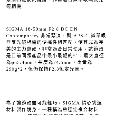
鏡相機
SIGMA 18-50mm F2.8 DC DN |
Contemporary 非常緊湊，與 APS-C 微單眼
無反光鏡相機的便攜性相匹配，使其成為完
美的主力鏡頭，非常適合日常使用。該鏡頭
是目前同類產品中最小最輕的*1，最大直徑
為φ65.4mm，長度為74.5mm，重量為
290g*2，但仍保持F2.8恆定光圈。
為了讓鏡頭盡可能輕巧，SIGMA 精心挑選
材料製作鏡身。一種稱為熱穩定複合材料