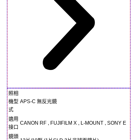
照相
機型
APS-C 無反光鏡
式
適用
CANON RF , FUJIFILM X , L-MOUNT , SONY E
接口
鏡頭