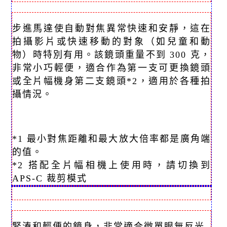
步進馬達使自動對焦異常快速和安靜，這在
拍攝影片或快速移動的對象（如兒童和動
物）時特別有用。該鏡頭重量不到 300 克，
非常小巧輕便，適合作為第一支可更換鏡頭
或全片幅機身第二支鏡頭*2，適用於各種拍
攝情況。
*1 最小對焦距離和最大放大倍率都是廣角端
的值。
*2 搭配全片幅相機上使用時，請切換到
APS-C 裁剪模式
緊湊和輕便的鏡身，非常適合微單眼無反光