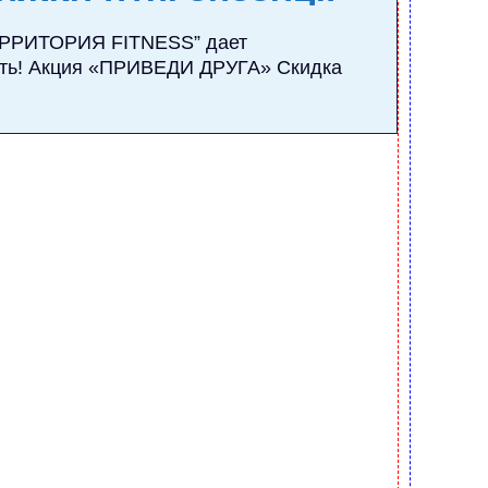
ЕРРИТОРИЯ FITNESS” дает
ить! Акция «ПРИВЕДИ ДРУГА» Скидка