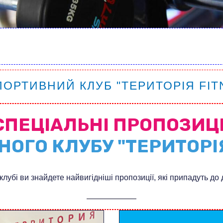
ПОРТИВНИЙ КЛУБ "ТЕРИТОРІЯ FIT
СПЕЦІАЛЬНІ ПРОПОЗИЦІ
ОГО КЛУБУ "ТЕРИТОРІ
клубі ви знайдете найвигідніші пропозиції, які припадуть до