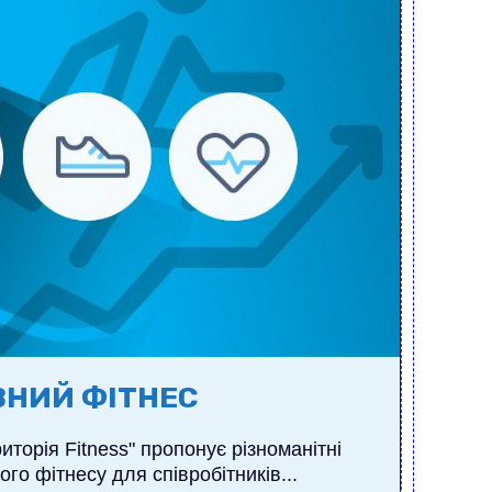
НИЙ ФІТНЕС
торія Fitness" пропонує різноманітні
го фітнесу для співробітників...