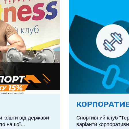
КОРПОРАТИВ
ли кошти від держави
Спортивний клуб "Тери
о нашої...
варіанти корпоративно