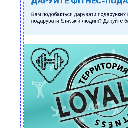
ДАРУЙТЕ ФІТНЕС-ПОДА
Вам подобається дарувати подарунки? 
подарувати близькій людині? Даруйте бл