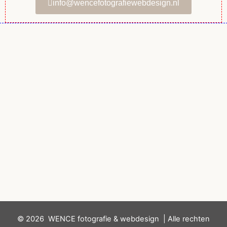
info
@wencefotografiewebdesign.nl
© 2026 WENCE fotografie & webdesign | Alle rechten