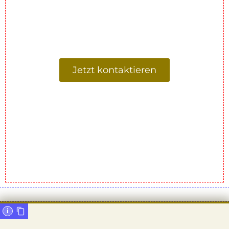
Fragen?
Gerne beraten wir Sie.
Jetzt kontaktieren
i