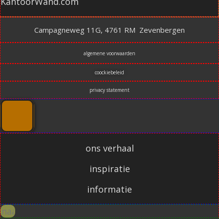
KantoorWand.com
Campagneweg 11G, 4761 RM Zevenbergen
algemene voorwaarden
coockiebeleid
privacy statement
ons verhaal
inspiratie
informatie