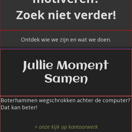
Zoek niet verder!
Ontdek wie we zijn en wat we doen.
Jullie Moment
Samen
Boterhammen wegschrokken achter de computer?
Dat kan beter!
+ onze kijk op kantoorwerk