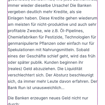
immer wieder dieselbe Ursache! Die Banken
vergeben deutlich mehr Kredite, als sie
Einlagen haben. Diese Kredite gehen wiederum
am meisten für nicht-produktive und auch sehr
profitable Zwecke, wie z.B. Öl-Pipelines,
Chemiefabriken für Pestizide, Technologien für
genmanipulierte Pflanzen oder einfach nur für
Spekulationen mit Nahrungsmitteln. Sobald
eines der Geschäfte schief geht, wird das früh
oder später publik. Kunden beginnen ihr
(reales) Geld abzuziehen. Die Liquidität
verschlechtert sich. Der Absturz beschleunigt
sich, da immer mehr Leute davon erfahren. Der
Bank Run ist unausweichlich…
Die Banken erzeugen neues Geld nicht nur
durch: