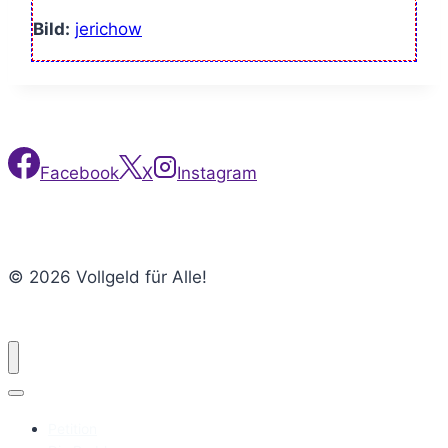
Bild:
jerichow
Facebook
X
Instagram
© 2026 Vollgeld für Alle!
Petition