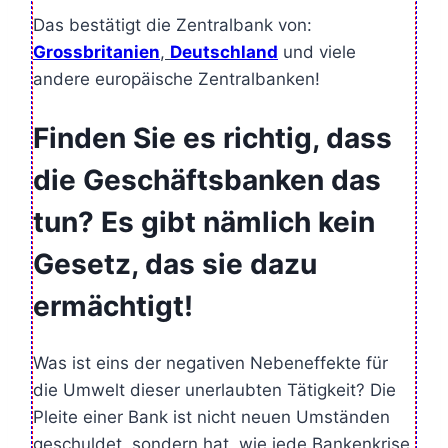
Das bestätigt die Zentralbank von:
Grossbritanien
,
Deutschland
und viele
andere europäische Zentralbanken!
Finden Sie es richtig, dass
die Geschäftsbanken das
tun? Es gibt nämlich kein
Gesetz, das sie dazu
ermächtigt!
Was ist eins der negativen Nebeneffekte für
die Umwelt dieser unerlaubten Tätigkeit? Die
Pleite einer Bank ist nicht neuen Umständen
geschuldet, sondern hat, wie jede Bankenkrise,